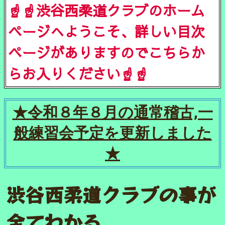
☝️☝️渋谷西柔道クラブのホーム
ページへようこそ、詳しい目次
ページがありますのでこちらか
らお入りください☝️☝️
★令和８年８月の通常稽古,一
般練習会予定を更新しました
★
渋谷西柔道クラブの事が
全てわかる