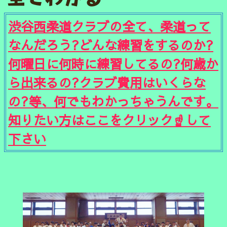
渋谷西柔道クラブの全て、柔道って
なんだろう?どんな練習をするのか?
何曜日に何時に練習してるの?何歳か
ら出来るの?クラブ費用はいくらな
の?等、何でもわかっちゃうんです。
知りたい方はここをクリック☝️して
下さい